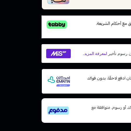
 مع إمكان ادفع لاحقًا، بدون فوائد
تى 6 دفعات، بدون فوائد أو رسوم. متوافقة مع