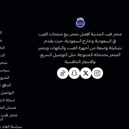
ا
متجر فيب المدينة أفضل متجر بيع منتجات الفيب
من
في السعودية وخارج السعودية، حيث يقدم
تشكيلة واسعة من أجهزة الفيب، والنكهات ويتميز
الخ
المتجر بخدماته المتنوعة، مثل التوصيل السريع،
الدف
والاسعار التنافسية
شحن 
سياسة 
الشروط
الدفع ع
التواصل 
اسئلة الش
ضمان الجو
متجر فيب ا
ال
سياسة الغاء ط