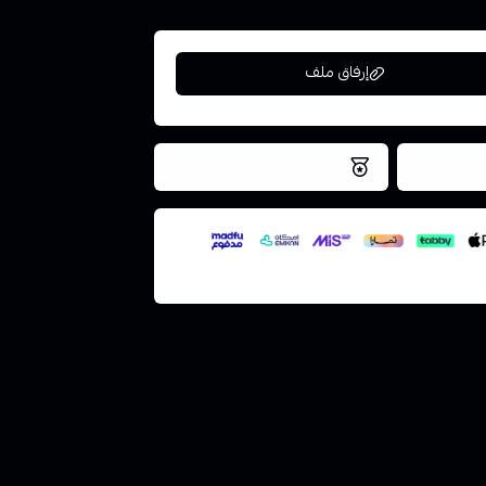
إرفاق ملف
فس اليوم
نتميز بلجودة والتخزين الامن
ملف هنا