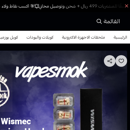
🎯 اكسب نقاط ولاء مع
القائمة
الرئيسية
ملحقات الاجهزة الاكترونية
كويلات والبودات
كويل يوزميك مقاومة 3