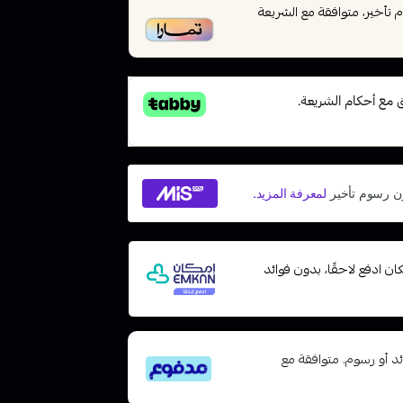
أخير، متوافقة مع الشريعة
ت مع إمكان ادفع لاحقًا، بدون فوائد
تى 6 دفعات، بدون فوائد أو رسوم. متوافقة مع