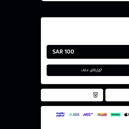
100 SAR
إرفاق ملف
فس اليوم
نتميز بلجودة والتخزين الامن
ملف هنا