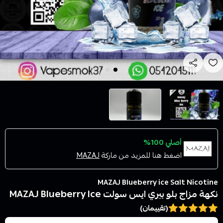
أصلي 100%
اضغط هنا للمزيد من ماركة
MAZAJ
MAZAJ Blueberry ice Salt Nicotine
نكهة مزاج بلو بيري ايس سولت MAZAJ Blueberry Ice
(تقييمان)