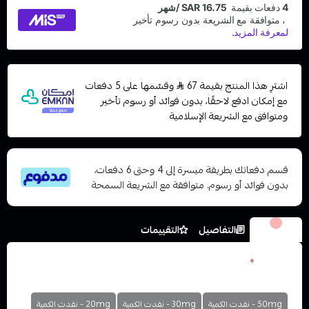
اشترِ هذا المنتج بقيمة 67
وقسّمها على 5 دفعات
مع إمكان ادفع لاحقًا، بدون فوائد أو رسوم تأخير
ومتوافق مع الشريعة الإسلامية
قسم دفعاتك بطريقة ميسرة إلى 4 وحتى 6 دفعات،
بدون فوائد أو رسوم. متوافقة مع الشريعة السمحة
الخيارات
التفاصيل
التقييمات
النكوتين
*
اختر
50mg - نفدت الكمية
30mg - نفدت الكمية
20mg - نفدت الكمية