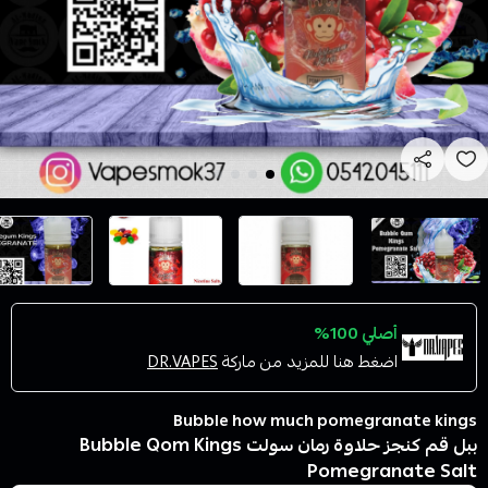
أصلي 100%
اضغط هنا للمزيد من ماركة
DR.VAPES
Bubble how much pomegranate kings
ببل قم كنجز حلاوة رمان سولت Bubble Qom Kings
Pomegranate Salt