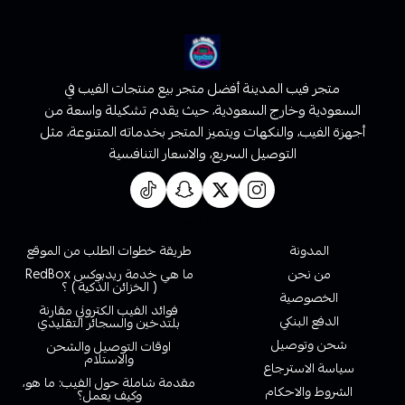
متجر فيب المدينة أفضل متجر بيع منتجات الفيب في
السعودية وخارج السعودية، حيث يقدم تشكيلة واسعة من
أجهزة الفيب، والنكهات ويتميز المتجر بخدماته المتنوعة، مثل
التوصيل السريع، والاسعار التنافسية
روابط تهمك
المدونة
طريقة خطوات الطلب من الموقع
من نحن
ما هي خدمة ريدبوكس RedBox
( الخزائن الذكية ) ؟
الخصوصية
فوائد الفيب الكتروني مقارنة
الدفع البنكي
بلتدخين والسجائر التقليدي
شحن وتوصيل
اوقات التوصيل والشحن
والاستلام
سياسة الاسترجاع
مقدمة شاملة حول الفيب: ما هو،
الشروط والاحكام
وكيف يعمل؟