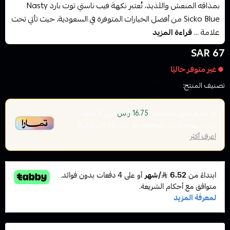
بمذاقه المنعش واللذيذ، تُعتبر نكهة فيب ناستي توت بارد Nasty
Sicko Blue من أفضل الخيارات المتوفرة في السعودية، حيث تأتي تحت
علامة ...
قراءة المزيد
67 SAR
غير متوفر حاليًا
تصنيف المنتج:
نكهات الفيب معسل
أو قسم فاتورتك بقيمة
على
4
دفعات
16.75 ر.س
بدون رسوم تأخير، متوافقة مع الشريعة الإسلامية
اعرف أكثر