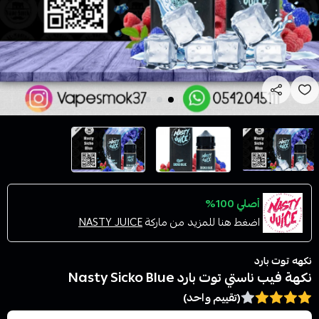
أصلي 100%
اضغط هنا للمزيد من ماركة
NASTY JUICE
نكهه توت بارد
نكهة فيب ناستي توت بارد Nasty Sicko Blue
(تقييم واحد)