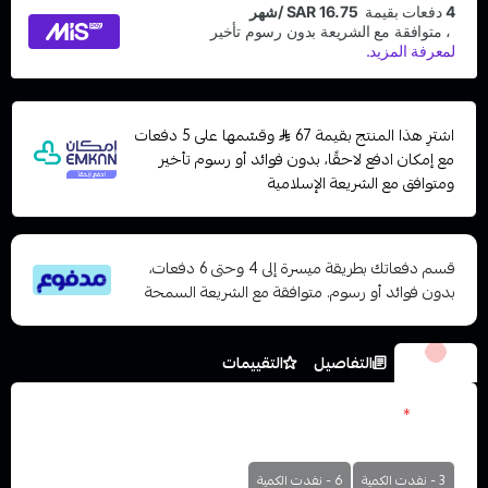
اشترِ هذا المنتج بقيمة 67
وقسّمها على 5 دفعات
مع إمكان ادفع لاحقًا، بدون فوائد أو رسوم تأخير
ومتوافق مع الشريعة الإسلامية
قسم دفعاتك بطريقة ميسرة إلى 4 وحتى 6 دفعات،
بدون فوائد أو رسوم. متوافقة مع الشريعة السمحة
الخيارات
التفاصيل
التقييمات
نكوتين
*
اختر
3 - نفدت الكمية
6 - نفدت الكمية