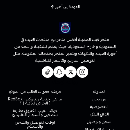
العودة إلى أعلى
متجر فيب المدينة أفضل متجر بيع منتجات الفيب في
السعودية وخارج السعودية، حيث يقدم تشكيلة واسعة من
أجهزة الفيب، والنكهات ويتميز المتجر بخدماته المتنوعة، مثل
التوصيل السريع، والاسعار التنافسية
روابط تهمك
المدونة
طريقة خطوات الطلب من الموقع
من نحن
ما هي خدمة ريدبوكس RedBox
( الخزائن الذكية ) ؟
الخصوصية
فوائد الفيب الكتروني مقارنة
الدفع البنكي
بلتدخين والسجائر التقليدي
شحن وتوصيل
اوقات التوصيل والشحن
والاستلام
سياسة الاسترجاع