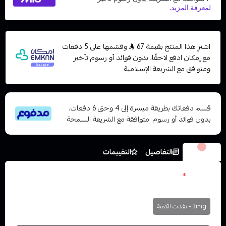
اشترِ هذا المنتج بقيمة 67
وقسّمها على 5 دفعات
مع إمكان ادفع لاحقًا، بدون فوائد أو رسوم تأخير
ومتوافق مع الشريعة الإسلامية
قسم دفعاتك بطريقة ميسرة إلى 4 وحتى 6 دفعات،
بدون فوائد أو رسوم. متوافقة مع الشريعة السمحة
الخيارات
التفاصيل
التقييمات
النكوتين
*
اختر
3mg - نفدت الكمية