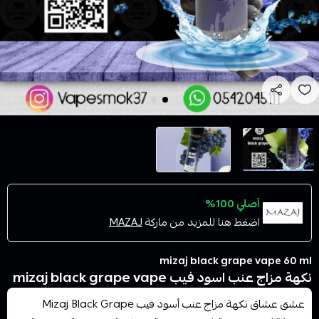
أصلي 100%
اضغط هنا للمزيد من ماركة
MAZAJ
mizaj black grape vape 60 ml
نكهة مزاج عنب اسود فيب mizaj black grape vape
عشق عشاق نكهة مزاج عنب أسود فيب Mizaj Black Grape