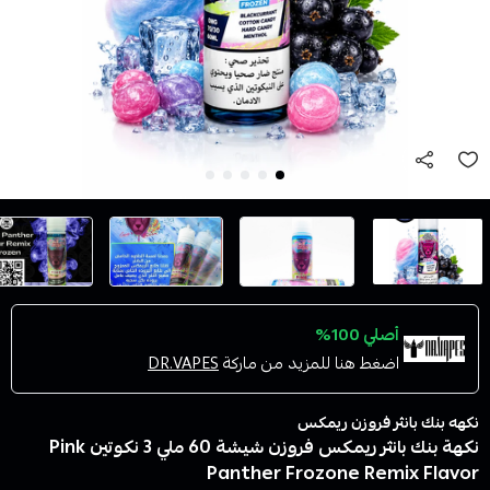
أصلي 100%
اضغط هنا للمزيد من ماركة
DR.VAPES
نكهه بنك بانثر فروزن ريمكس
نكهة بنك بانثر ريمكس فروزن شيشة 60 ملي 3 نكوتين Pink
Panther Frozone Remix Flavor