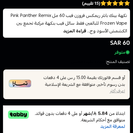
(15 تقييم)
نكهة بينك بانثر ريمكس فروزن فيب 60 مل Pink Panther Remix
Frozen Vape للبالغين فقط. سائل فيب بنكهة مركبة تجمع بين
الكشمش الأسود وح...
قراءة المزيد
60 SAR
متوفر
تصنيف المنتج:
نكهات الفيب معسل
أو قسم فاتورتك بقيمة
على
4
دفعات
15.00 ر.س
بدون رسوم تأخير، متوافقة مع الشريعة الإسلامية
اعرف أكثر