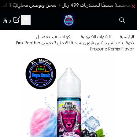
🎯 اكسب
0
0
فيب المدينة
الرئيسية
النكهات الاكترونية
نكهات الفيب معسل
نكهة بنك بانثر ريمكس فروزن شيشة 60 ملي 3 نكوتين Pink Panther
Frozone Remix Flavor