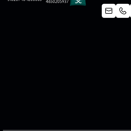
4650205937