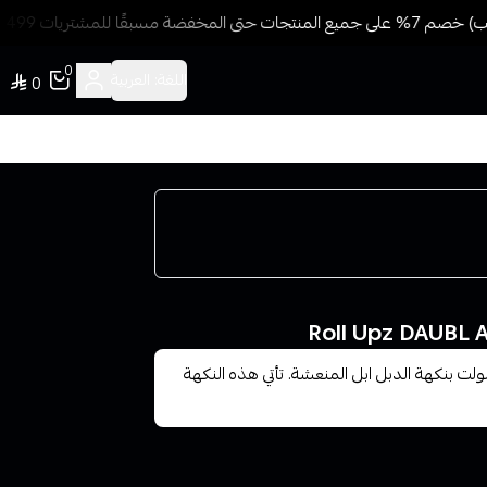
ًا للمشتريات 499 ريال + شحن وتوصيل مجاني
0
اللغة:
العربية
0
لت بنكهة الدبل ابل المنعشة. تأتي هذه النكهة