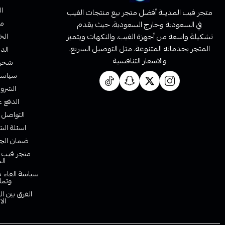
ا
متجر فيب المدينة أفضل متجر بيع منتجات الفيب
من
في السعودية وخارج السعودية، حيث يقدم
تشكيلة واسعة من أجهزة الفيب، والنكهات ويتميز
الخ
المتجر بخدماته المتنوعة، مثل التوصيل السريع،
الدف
والاسعار التنافسية
شحن 
سياسة 
الشروط
الدفع ع
التواصل 
اسئلة الش
ضمان الجو
متجر فيب ا
ال
سياسة الغاء ط
وتما
الفرق بين ا
الا