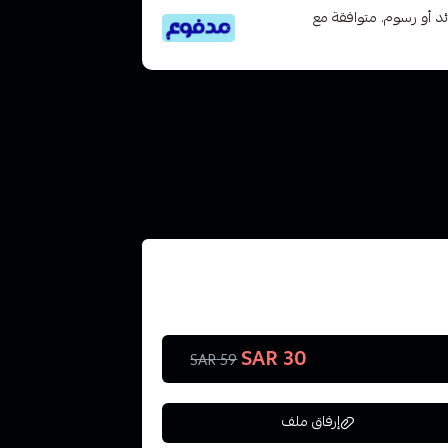
تى 6 دفعات، بدون فوائد أو رسوم. متوافقة مع
30 SAR
59 SAR
إرفاق ملف