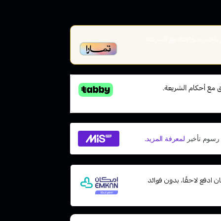
خير، متوافقة مع الشريعة
 مع إمكان ادفع لاحقًا، بدون فوائد