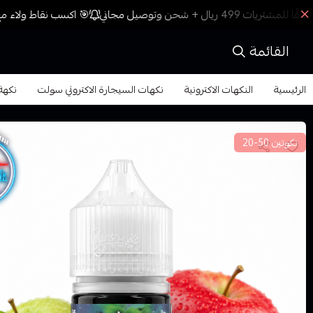
🎯 اكسب نقاط ولاء مع 
القائمة
الرئيسية
النكهات الاكترونية
نكهات السيجارة الاكتروني سولت
نكهة رو
نكوتين 50-20