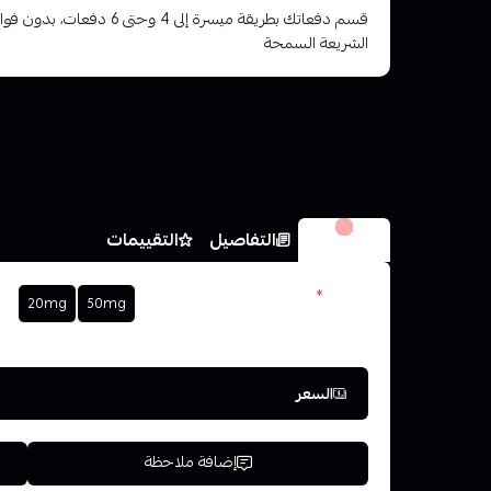
قسم دفعاتك بطريقة ميسرة إلى 4 وح
الشريعة السمحة
الخيارات
التفاصيل
التقييمات
نكوتين
*
20mg
50mg
اختر
السعر
إضافة ملاحظة