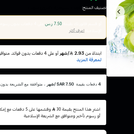
تصنيف المنتج:
نكهات السيجارة الاكتروني سولت
أو قسم فاتورتك بقيمة
على
4
دفعات بدون رسوم تأ
7.50 ر.س
الإسلامية
اعرف أكثر
اشترِ هذا المنتج بقيمة 30
وقسّمها على 5 دفعات
أو رسوم تأخير ومتوافق مع الشريعة الإسلامية