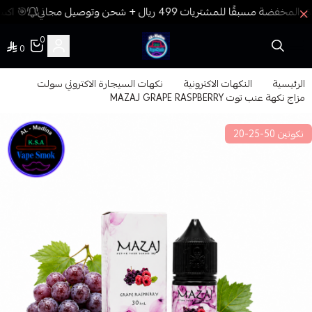
🎯 اكسب
0
0
فيب المدينة
الرئيسية
النكهات الاكترونية
نكهات السيجارة الاكتروني سولت
مزاج نكهة عنب توت MAZAJ GRAPE RASPBERRY
نكوتين 50-25-20