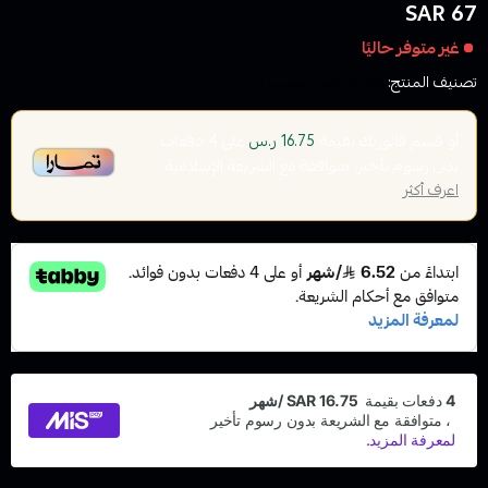
67 SAR
غير متوفر حاليًا
تصنيف المنتج:
نكهات الفيب معسل
أو قسم فاتورتك بقيمة
على
4
دفعات
16.75 ر.س
بدون رسوم تأخير، متوافقة مع الشريعة الإسلامية
اعرف أكثر