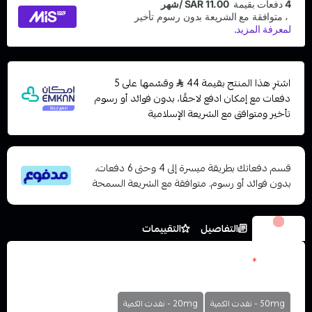
اشترِ هذا المنتج بقيمة 44
وقسّمها على 5
دفعات مع إمكان ادفع لاحقًا، بدون فوائد أو رسوم
تأخير ومتوافق مع الشريعة الإسلامية
قسم دفعاتك بطريقة ميسرة إلى 4 وحتى 6 دفعات،
بدون فوائد أو رسوم. متوافقة مع الشريعة السمحة
الخيارات
التفاصيل
التقييمات
النكوتين
*
اختر
50mg - نفدت الكمية
20mg - نفدت الكمية