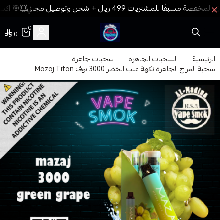
🎯 اكسب
0
0
فيب المدينة
الرئيسية
السحبات الجاهزة
سحبات جاهزة
سحبة المزاج الجاهزة نكهة عنب الخضر 3000 بوف Mazaj Titan