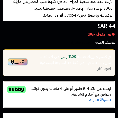
بازِٔتَك الجديدة، سحبة المزاج الجاهزة نكهة عنب الخضر من ماركة
3000 بوف Mazaj Titan، مصممة خصيصًا لتلبية
توقعاتك وتحقيق تجربة vape...
قراءة المزيد
44 SAR
غير متوفر حاليًا
تصنيف المنتج:
سحبات جاهزة
أو قسم فاتورتك بقيمة
على
4
دفعات
11.00 ر.س
بدون رسوم تأخير، متوافقة مع الشريعة الإسلامية
اعرف أكثر