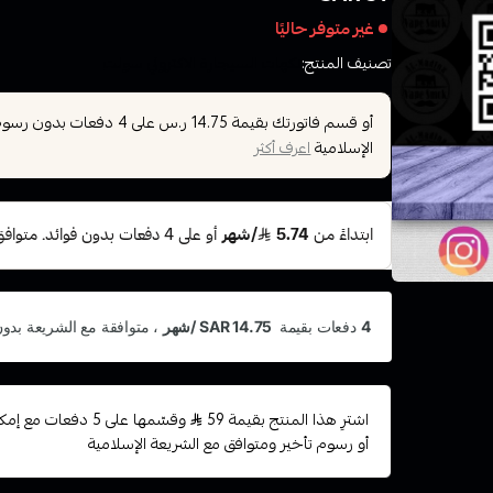
غير متوفر حاليًا
تصنيف المنتج:
نكهات السيجارة الاكتروني سولت
أو قسم فاتورتك بقيمة
على
4
دفعات بدون رسوم ت
14.75 ر.س
الإسلامية
اعرف أكثر
اشترِ هذا المنتج بقيمة 59
وقسّمها على 5 دفعات
أو رسوم تأخير ومتوافق مع الشريعة الإسلامية