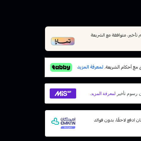
أخير، متوافقة مع الشريعة
 مع إمكان ادفع لاحقًا، بدون فوائد