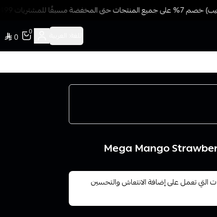
 مسبقًا للمشتريات 499 ريال + شحن وتوصيل مجاني
0
اللغة:
العربية
0
 التي تعمل على إضافة الانتعاش والتحسين