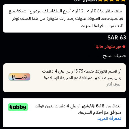
ملف مقاومة0.8 أوم ، 1.2 أوم أنواع الملفاتملف مزدوج ، شبكةصنع
فيالصينحجم العبوة5 عبوات إصدارات متوفرة من هذا الملف توفر
ثلاث تجار...
قراءة المزيد
63 SAR
غير متوفر حاليًا
تصنيف المنتج:
وصل حديثا
أو قسم فاتورتك بقيمة
على
4
دفعات
15.75 ر.س
بدون رسوم تأخير، متوافقة مع الشريعة الإسلامية
اعرف أكثر