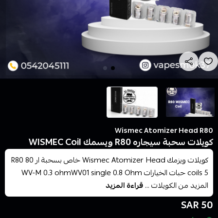
Wismec Atomizer Head R80
كويلات سحبة سيجاره R80 ويسمك WISMEC Coil
كويلات ويزمك Wismec Atomizer Head خاص بسحبة ار 80 R80
coils 5 حبات الخيارات WV-M 0.3 ohmWV01 single 0.8 Ohm
المزيد من الكويلات ...
قراءة المزيد
50 SAR