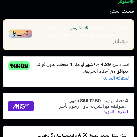
متوفر
تصنيف المنتج:
كويلات والبودات
أو قسم فاتورتك بقيمة
على
4
دفعات
12.50 ر.س
بدون رسوم تأخير، متوافقة مع الشريعة الإسلامية
اعرف أكثر
اشترِ هذا المنتج بقيمة 50
وقسّمها على 5 دفعات