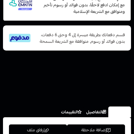
مع إمكان ادفع لاحقًا، بدون فوائد أو رسوم تأخير
ومتوافق مع الشريعة الإسلامية
قسم دفعاتك بطريقة ميسرة إلى 4 وحتى 6 دفعات،
بدون فوائد أو رسوم. متوافقة مع الشريعة السمحة
الخيارات
التفاصيل
التقييمات
إضافة ملاحظة
إرفاق ملف