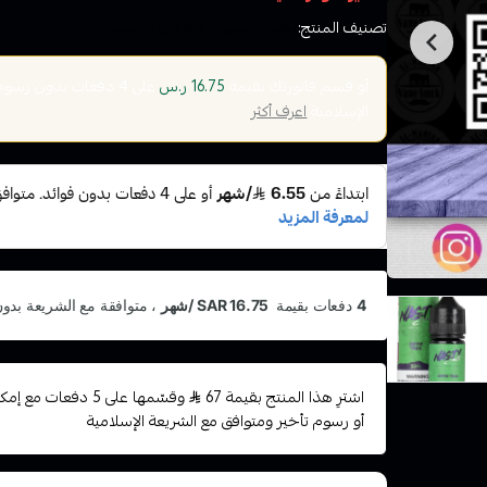
تصنيف المنتج:
نكهات السيجارة الاكتروني سولت
أو قسم فاتورتك بقيمة
على
4
دفعات بدون رسوم ت
16.75 ر.س
الإسلامية
اعرف أكثر
اشترِ هذا المنتج بقيمة 67
وقسّمها على 5 دفعات
أو رسوم تأخير ومتوافق مع الشريعة الإسلامية