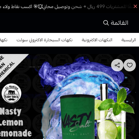
🎯 اكسب نقاط ولاء مع
القائمة
الرئيسية
النكهات الاكترونية
نكهات السيجارة الاكتروني سولت
نكهة ن