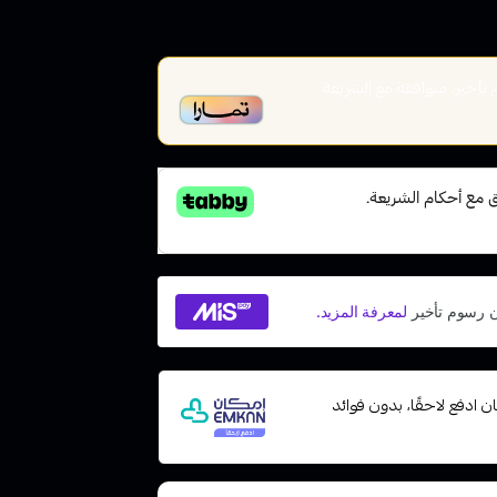
أخير، متوافقة مع الشريعة
 مع إمكان ادفع لاحقًا، بدون فوائد