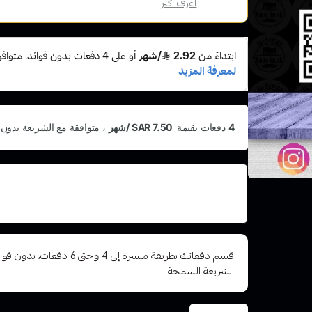
الإسلامية
اعرف أكثر
اشترِ هذا المنتج بقيمة 30
وقسّمها على 5 دفعات
أو رسوم تأخير ومتوافق مع الشريعة الإسلامية
قسم دفعاتك بطريقة ميسرة إلى 4 وح
الشريعة السمحة