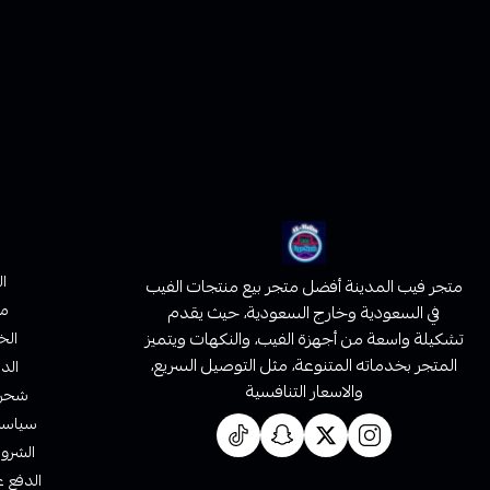
ا
متجر فيب المدينة أفضل متجر بيع منتجات الفيب
من
في السعودية وخارج السعودية، حيث يقدم
تشكيلة واسعة من أجهزة الفيب، والنكهات ويتميز
الخ
المتجر بخدماته المتنوعة، مثل التوصيل السريع،
الدف
والاسعار التنافسية
شحن 
سياسة 
الشروط
الدفع ع