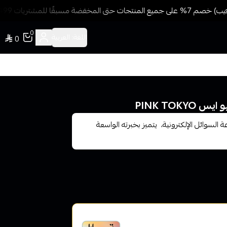
ضة مسبقًا للمشتريات 499 ريال + شحن وتوصيل مجاني
0
اللغة:
العربية
0
PINK TO
سوائل الإلكترونية، يتميز بخبرته الواسعة
خير، متوافقة مع الشريعة