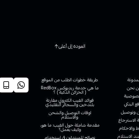
العودة إلى أعلى
روابط تهمك
خدمة ا
لمدونة
طريقة خطوات الطلب من الموقع
 نحن
ما هي خدمة ريدبوكس RedBox
( الخزائن الذكية ) ؟
صوصية
فوائد الفيب الكتروني مقارنة
ع البنكي
بلتدخين والسجائر التقليدي
وتوصيل
اوقات التوصيل والشحن
والاستلام
الاسترجاع
مقدمة شاملة حول الفيب: ما هو،
 والاحكام
وكيف يعمل؟
ند الاستلام
نصائح للمبتدئين في استخدام