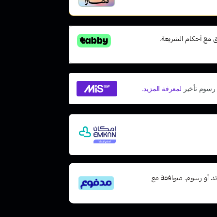
 مع إمكان ادفع لاحقًا، بدون فوائد
تى 6 دفعات، بدون فوائد أو رسوم. متوافقة مع