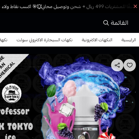
🎯 اكسب نقاط ولاء م
القائمة
الرئيسية
النكهات الاكترونية
نكهات السيجارة الاكتروني سولت
نكهة 