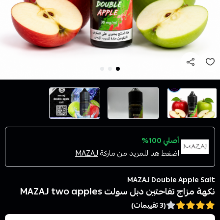
أصلي 100%
اضغط هنا للمزيد من ماركة
MAZAJ
MAZAJ Double Apple Salt
نكهة مزاج تفاحتين دبل سولت MAZAJ two apples
(3 تقييمات)