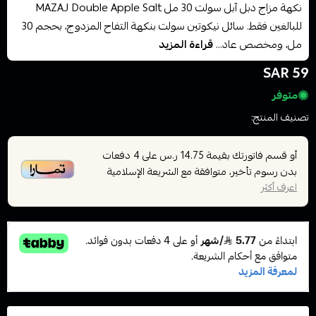
نكهة مزاج دبل آبل سولت 30 مل MAZAJ Double Apple Salt
للبالغين فقط. سائل نيكوتين سولت بنكهة التفاح المزدوج، بحجم 30
مل، ومخصص عاد...
قراءة المزيد
59 SAR
متوفر
تصنيف المنتج:
نكهات السيجارة الاكتروني سولت
أو قسم فاتورتك بقيمة
على
4
دفعات
14.75 ر.س
بدون رسوم تأخير، متوافقة مع الشريعة الإسلامية
اعرف أكثر