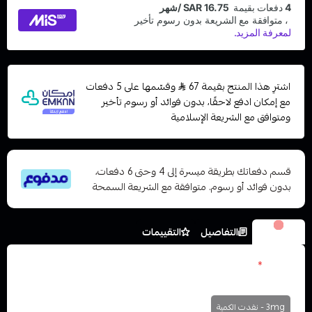
اشترِ هذا المنتج بقيمة 67
وقسّمها على 5 دفعات
مع إمكان ادفع لاحقًا، بدون فوائد أو رسوم تأخير
ومتوافق مع الشريعة الإسلامية
قسم دفعاتك بطريقة ميسرة إلى 4 وحتى 6 دفعات،
بدون فوائد أو رسوم. متوافقة مع الشريعة السمحة
الخيارات
التفاصيل
التقييمات
نكوتين
*
اختر
3mg - نفدت الكمية