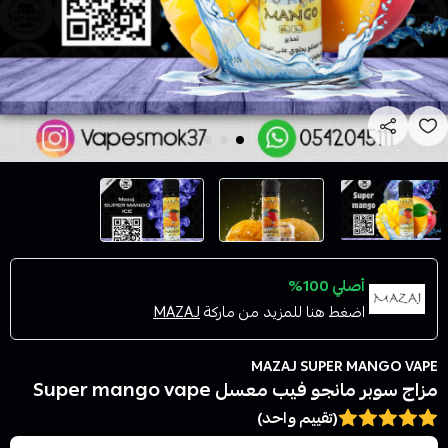
أصلي 100%
اضغط هنا للمزيد من ماركة
MAZAJ
MAZAJ SUPER MANGO VAPE
مزاج سوبر مانجو فيب معسل Super mango vape
(تقييم واحد)