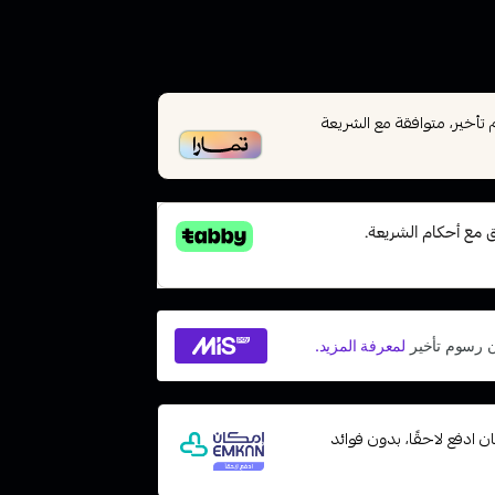
أخير، متوافقة مع الشريعة
 مع إمكان ادفع لاحقًا، بدون فوائد