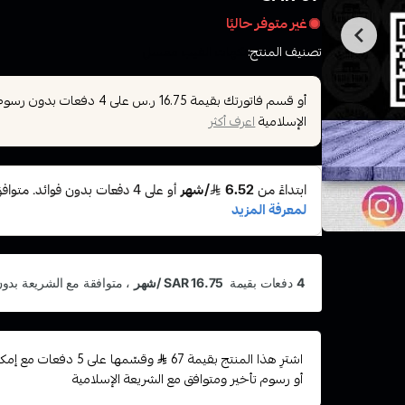
غير متوفر حاليًا
تصنيف المنتج:
نكهات الفيب معسل
أو قسم فاتورتك بقيمة
على
4
دفعات بدون رسوم ت
16.75 ر.س
الإسلامية
اعرف أكثر
اشترِ هذا المنتج بقيمة 67
وقسّمها على 5 دفعات
أو رسوم تأخير ومتوافق مع الشريعة الإسلامية