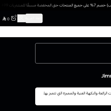
ًا للمشتريات 499 ريال + شحن وتوصيل مجاني
0
اللغة:
العربية
0
 الرائعة والنكهة الغنية والمميزة التي تتميز بها.