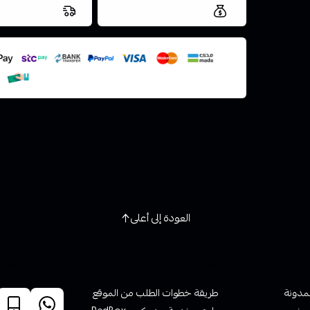
العروض والشحن مجاني
شحن سريع في ن
اسحب و افلت ال
استعراض
العودة إلى أعلى
روابط تهمك
خدمة ا
لمدونة
طريقة خطوات الطلب من الموقع