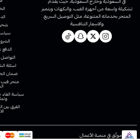
من
في السعودية وخارج السعودية، حيث يقدم
تشكيلة واسعة من أجهزة الفيب، والنكهات ويتميز
الخ
المتجر بخدماته المتنوعة، مثل التوصيل السريع،
الدف
والاسعار التنافسية
شحن 
سياسة 
الشروط
الدفع ع
التواصل 
اسئلة الش
ضمان الجو
متجر فيب ا
ال
سياسة الغاء ط
وتما
الفرق بين ا
الا
موثّق في منصة الأعمال