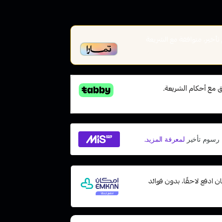
خير، متوافقة مع الشريعة
 مع إمكان ادفع لاحقًا، بدون فوائد