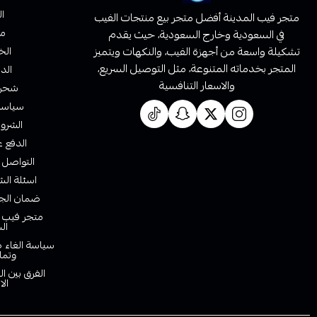
ا
متجر فيب المدينة أفضل متجر بيع منتجات الفيب
من
في السعودية وخارج السعودية، حيث يقدم
تشكيلة واسعة من أجهزة الفيب، والنكهات ويتميز
الخ
المتجر بخدماته المتنوعة، مثل التوصيل السريع،
الدف
والاسعار التنافسية
شحن 
سياسة 
الشروط
الدفع ع
التواصل 
اسئلة الش
ضمان الجو
متجر فيب ا
ال
سياسة الغاء ط
وتما
الفرق بين ا
الا