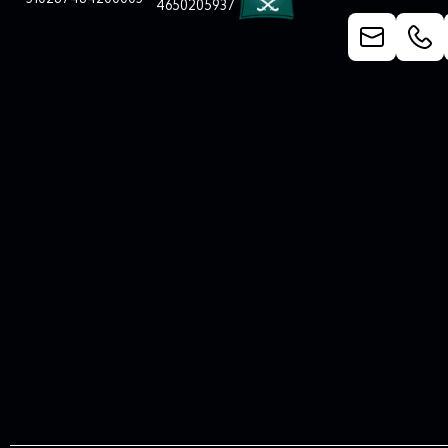
4650205937