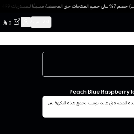
ا للمشتريات 499 ريال + شحن وتوصيل مجاني
0
اللغة:
العربية
0
 المميزة في عالم بومب. تجمع هذه النكهة بين