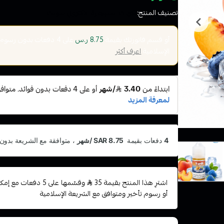
تصنيف المنتج:
نكهات السيجارة الاكتروني سولت
أو قسم فاتورتك بقيمة
على
4
دفعات بدون رسوم تأ
8.75 ر.س
الإسلامية
اعرف أكثر
اشترِ هذا المنتج بقيمة 35
وقسّمها على 5 دفعات
أو رسوم تأخير ومتوافق مع الشريعة الإسلامية