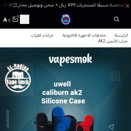
🎯 اكسب
0
0
فيب المدينة
الرئيسية
ملحقات الاجهزة الاكترونية
جرابات كفرات
جراب كاليبرن AK2