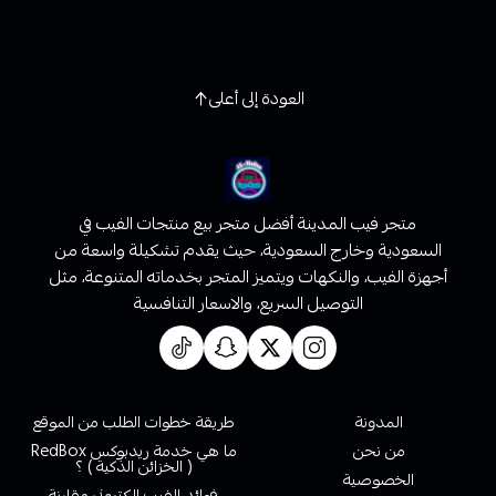
العودة إلى أعلى
متجر فيب المدينة أفضل متجر بيع منتجات الفيب في
السعودية وخارج السعودية، حيث يقدم تشكيلة واسعة من
أجهزة الفيب، والنكهات ويتميز المتجر بخدماته المتنوعة، مثل
التوصيل السريع، والاسعار التنافسية
روابط تهمك
المدونة
طريقة خطوات الطلب من الموقع
من نحن
ما هي خدمة ريدبوكس RedBox
( الخزائن الذكية ) ؟
الخصوصية
فوائد الفيب الكتروني مقارنة