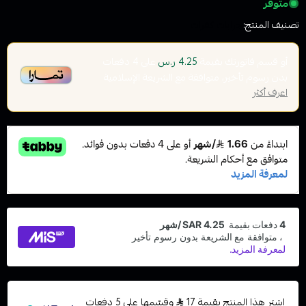
متوفر
تصنيف المنتج:
جرابات كفرات
أو قسم فاتورتك بقيمة
على
4
دفعات
4.25 ر.س
بدون رسوم تأخير، متوافقة مع الشريعة الإسلامية
اعرف أكثر
اشترِ هذا المنتج بقيمة 17
وقسّمها على 5 دفعات