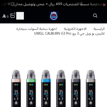
🎯 اكسب 
0
0
فيب المدينة
الرئيسية
الاجهزة الكترونية
اجهزة سحبة السولت سيجارة
كاليبرن يو ويل جي 3 برو UWELL CALIBURN G3 Pro