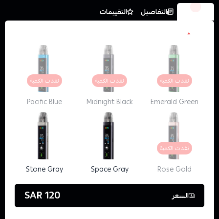
الخيارات
التفاصيل
التقييمات
الون
*
نفدت الكمية
نفدت الكمية
نفدت الكمية
Pacific Blue
Midnight Black
Emerald Green
نفدت الكمية
Stone Gray
Space Gray
Rose Gold
120 SAR
السعر