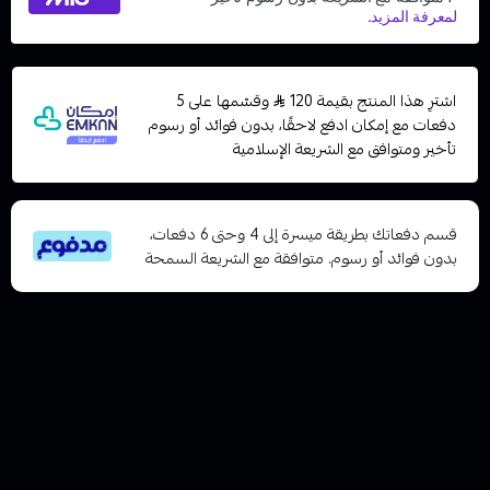
اشترِ هذا المنتج بقيمة 120
وقسّمها على 5
دفعات مع إمكان ادفع لاحقًا، بدون فوائد أو رسوم
تأخير ومتوافق مع الشريعة الإسلامية
قسم دفعاتك بطريقة ميسرة إلى 4 وحتى 6 دفعات،
بدون فوائد أو رسوم. متوافقة مع الشريعة السمحة