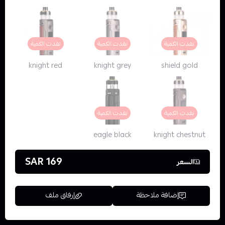
نفدت الكمية
نفدت الكمية
نفدت الكمية
knight red
knight grey
shield gold
نفدت الكمية
نفدت الكمية
eagle black
knight chestnut
169 SAR
السعر
إضافة ملاحظة
إرفاق ملف