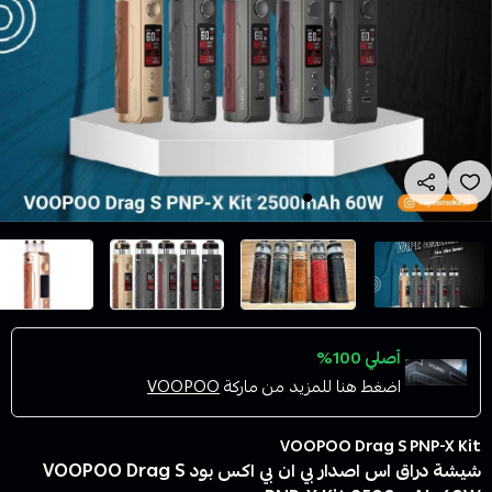
أصلي 100%
اضغط هنا للمزيد من ماركة
VOOPOO
VOOPOO Drag S PNP-X Kit
شيشة دراق اس اصدار بي ان بي اكس بود VOOPOO Drag S