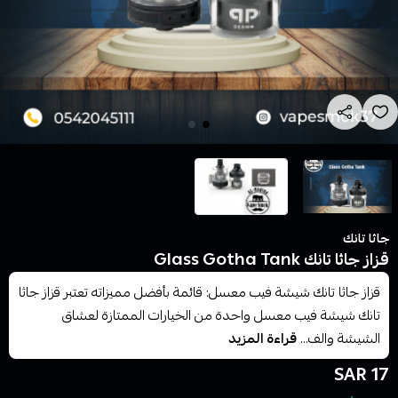
جاثا تانك
قزاز جاثا تانك Glass Gotha Tank
قزاز جاثا تانك شيشة فيب معسل: قائمة بأفضل مميزاته تعتبر قزاز جاثا
تانك شيشة فيب معسل واحدة من الخيارات الممتازة لعشاق
الشيشة والف...
قراءة المزيد
17 SAR