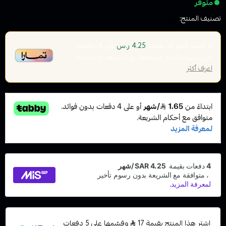
متوفر
تصنيف المنتج:
اقزة تانكات فيب
أو قسم فاتورتك بقيمة
على
4
دفعات
4.25 ر.س
بدون رسوم تأخير، متوافقة مع الشريعة الإسلامية
اعرف أكثر
اشترِ هذا المنتج بقيمة 17
وقسّمها على 5 دفعات