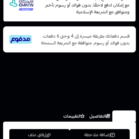
مع إمكان ادفع لاحقًا، بدون فوائد أو رسوم تأخير
ومتوافق مع الشريعة الإسلامية
قسم دفعاتك بطريقة ميسرة إلى 4 وحتى 6 دفعات،
بدون فوائد أو رسوم. متوافقة مع الشريعة السمحة
الخيارات
التفاصيل
التقييمات
إضافة ملاحظة
إرفاق ملف