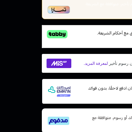
أخير، متوافقة مع الشريعة
 مع إمكان ادفع لاحقًا، بدون فوائد
تى 6 دفعات، بدون فوائد أو رسوم. متوافقة مع