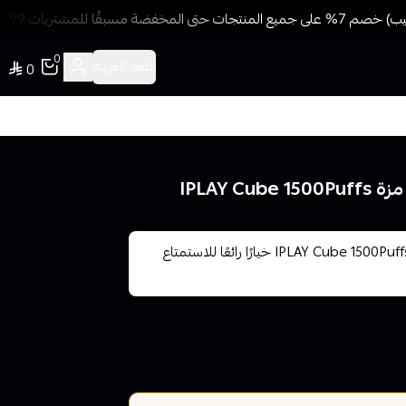
مسبقًا للمشتريات 499 ريال + شحن وتوصيل مجاني
0
اللغة:
العربية
0
تعد نكهات سحبات جاهزة لمشروب الطاقة 1500 مزة من IPLAY Cube 1500Puffs خيارًا رائعًا للاستمتاع