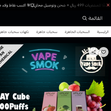
🎯 اكسب نقاط ولاء مع
القائمة
الرئيسية
السحبات الجاهزة
سحبات جاهزة
نكهات سحبات جاهزة مشروب الطاقة 00