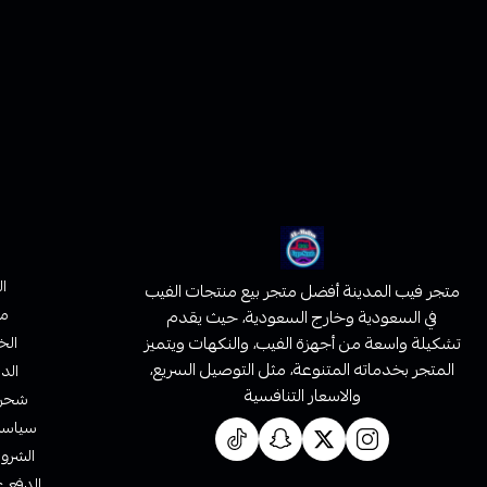
ا
متجر فيب المدينة أفضل متجر بيع منتجات الفيب
من
في السعودية وخارج السعودية، حيث يقدم
تشكيلة واسعة من أجهزة الفيب، والنكهات ويتميز
الخ
المتجر بخدماته المتنوعة، مثل التوصيل السريع،
الدف
والاسعار التنافسية
شحن 
سياسة 
الشروط
الدفع ع