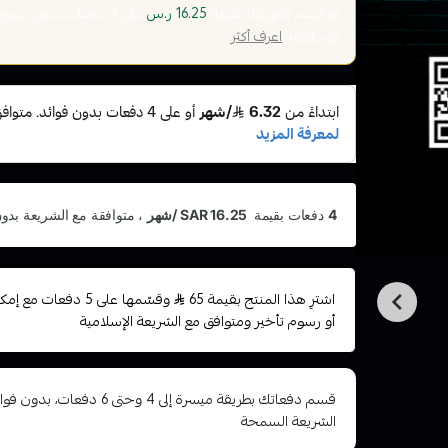
أو قسم فاتورتك بقيمة
على
4
دفعات بدون رسوم ت
16.25 ر.س
الإسلامية
اعرف أكثر
اشترِ هذا المنتج بقيمة 65
وقسّمها على 5 دفعات
أو رسوم تأخير ومتوافق مع الشريعة الإسلامية
قسم دفعاتك بطريقة ميسرة إلى 4 وح
الشريعة السمحة