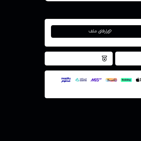
إرفاق ملف
فس اليوم
نتميز بلجودة والتخزين الامن
ملف هنا