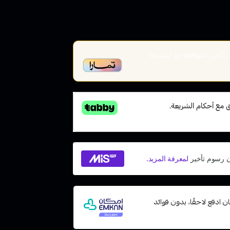
أخير، متوافقة مع الشريعة
 مع إمكان ادفع لاحقًا، بدون فوائد