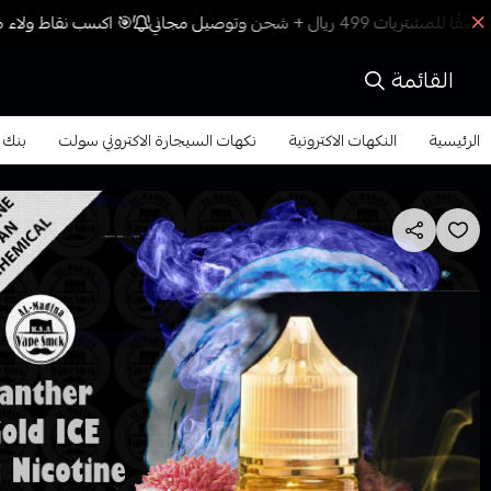
🎯 اكسب نقاط ولاء مع
القائمة
الرئيسية
النكهات الاكترونية
نكهات السيجارة الاكتروني سولت
بنك بانثر