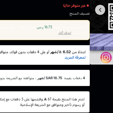
غير متوفر حاليًا
تصنيف المنتج:
نكهات السيجارة الاكتروني سولت
أو قسم فاتورتك بقيمة
على
4
دفعات بدون رسوم ت
16.75 ر.س
الإسلامية
اعرف أكثر
اشترِ هذا المنتج بقيمة 67
وقسّمها على 5 دفعات
أو رسوم تأخير ومتوافق مع الشريعة الإسلامية