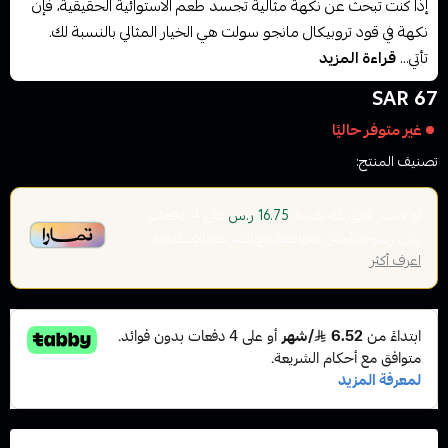
إذا كنت تبحث عن نكهة مثالية تجسد طعم الاستوائية الحقيقية، فإن
نكهة في قود تروبيكال مانجو سولت هي الخيار المثالي بالنسبة لك.
تأتي...
قراءة المزيد
67 SAR
غير متوفر حاليًا
تصنيف المنتج:
نكهات السيجارة الاكتروني سولت
أو قسم فاتورتك بقيمة
على
4
دفعات
16.75 ر.س
بدون رسوم تأخير، متوافقة مع الشريعة الإسلامية
اعرف أكثر