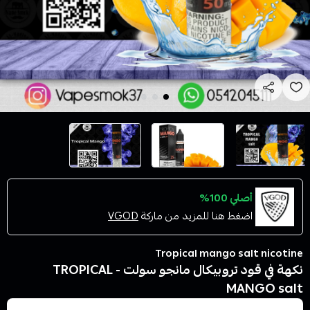
أصلي 100%
اضغط هنا للمزيد من ماركة
VGOD
Tropical mango salt nicotine
نكهة في قود تروبيكال مانجو سولت - TROPICAL
MANGO salt