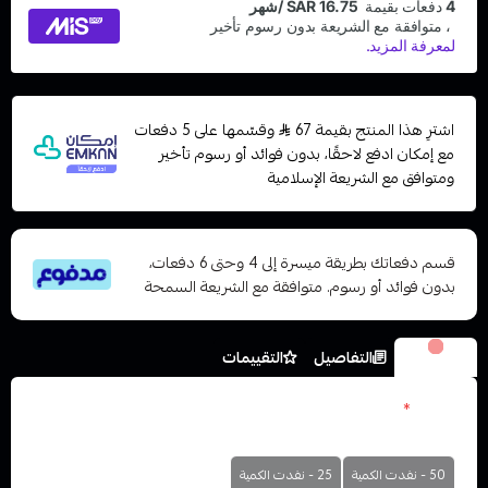
اشترِ هذا المنتج بقيمة 67
وقسّمها على 5 دفعات
مع إمكان ادفع لاحقًا، بدون فوائد أو رسوم تأخير
ومتوافق مع الشريعة الإسلامية
قسم دفعاتك بطريقة ميسرة إلى 4 وحتى 6 دفعات،
بدون فوائد أو رسوم. متوافقة مع الشريعة السمحة
الخيارات
التفاصيل
التقييمات
نكوتين
*
اختر
50 - نفدت الكمية
25 - نفدت الكمية