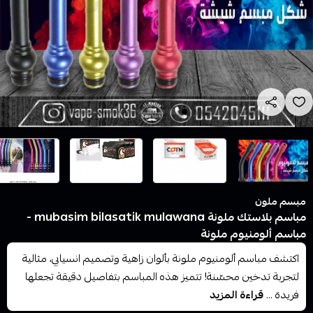
مبسم ملون
مباسم بلاستك ملونة mubasim bilasatik mulawana -
مباسم ألومنيوم ملونة
اكتشف مباسم ألومنيوم ملونة بألوان زاهية وتصميم انسيابي، مثالية
لتجربة تدخين محسّنة! تتميز هذه المباسم بتفاصيل دقيقة تجعلها
فريدة ...
قراءة المزيد