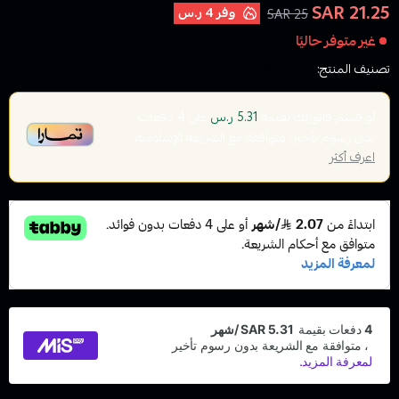
21.25 SAR
وفر
4 ر.س
25 SAR
غير متوفر حاليًا
تصنيف المنتج:
مباسم وقطن
أو قسم فاتورتك بقيمة
على
4
دفعات
5.31 ر.س
بدون رسوم تأخير، متوافقة مع الشريعة الإسلامية
اعرف أكثر