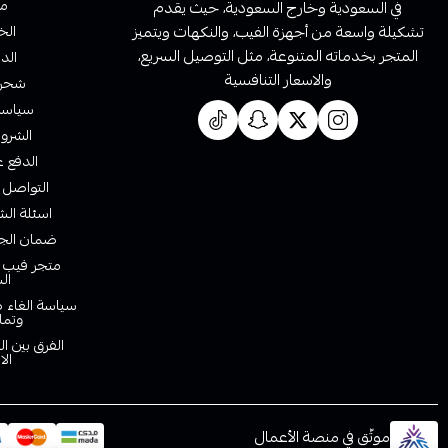
من
في السعودية وخارج السعودية، حيث يقدم
تشكيلة واسعة من أجهزة الفيب، والنكهات ويتميز
الخ
المتجر بخدماته المتنوعة، مثل التوصيل السريع،
الدف
والاسعار التنافسية
شحن 
سياسة 
الشروط
الدفع ع
التواصل 
اسئلة الش
ضمان الجو
متجر فيب ا
ال
سياسة الغاء ط
وتما
الفرق بين ا
الا
موثّق في منصة الأعمال