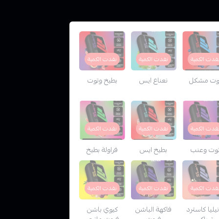
فدت الكمية
نفدت الكمية
نفدت الكمية
وت مشكل
نعناع ايس
بطيخ وتوت
فدت الكمية
نفدت الكمية
نفدت الكمية
وت وعنب
بطيخ ايس
فراولة بطيخ
فدت الكمية
نفدت الكمية
نفدت الكمية
نيليا كاسترد
فاكهة الباشن
كيوي باشن
توباكو
فروت
فروت مانجو