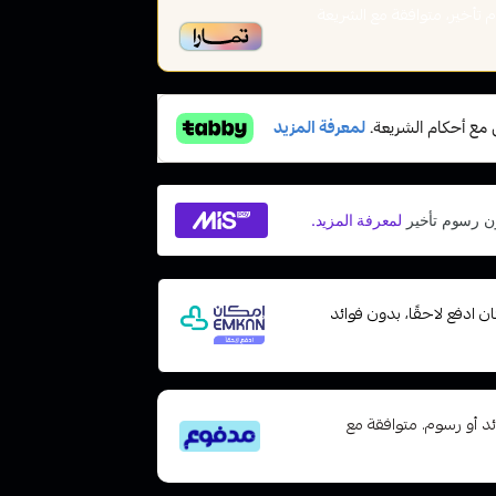
أخير، متوافقة مع الشريعة
 مع إمكان ادفع لاحقًا، بدون فوائد
تى 6 دفعات، بدون فوائد أو رسوم. متوافقة مع