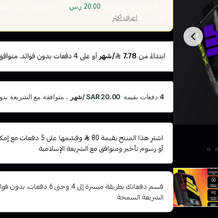
أو قسم فاتورتك بقيمة
على
4
دفعات بدون رسوم ت
20.00 ر.س
الإسلامية
اعرف أكثر
اشترِ هذا المنتج بقيمة 80
وقسّمها على 5 دفعات
أو رسوم تأخير ومتوافق مع الشريعة الإسلامية
قسم دفعاتك بطريقة ميسرة إلى 4 وح
الشريعة السمحة