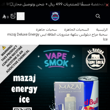
🎯 اكسب
0
0
فيب المدينة
الرئيسية
السحبات الجاهزة
سحبات جاهزة
سحبة مزاج ديلوكس بنكهة مشروبات الطاقة ايس mizaj Deluxe Energy
Ice