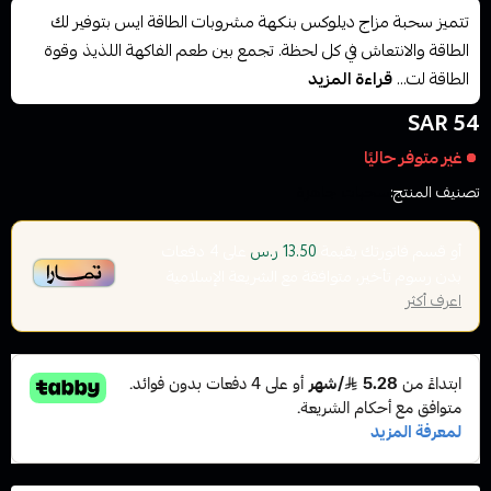
تتميز سحبة مزاج ديلوكس بنكهة مشروبات الطاقة ايس بتوفير لك
الطاقة والانتعاش في كل لحظة. تجمع بين طعم الفاكهة اللذيذ وقوة
الطاقة لت...
قراءة المزيد
54 SAR
غير متوفر حاليًا
تصنيف المنتج:
سحبات جاهزة
أو قسم فاتورتك بقيمة
على
4
دفعات
13.50 ر.س
بدون رسوم تأخير، متوافقة مع الشريعة الإسلامية
اعرف أكثر