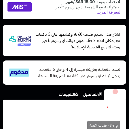
اشترِ هذا المنتج بقيمة 60
وقسّمها على 5 دفعات
مع إمكان ادفع لاحقًا، بدون فوائد أو رسوم تأخير
ومتوافق مع الشريعة الإسلامية
قسم دفعاتك بطريقة ميسرة إلى 4 وحتى 6 دفعات،
بدون فوائد أو رسوم. متوافقة مع الشريعة السمحة
الخيارات
التفاصيل
التقييمات
نكوتين
*
اختر
3mg - نفدت الكمية