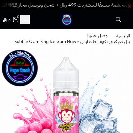
🎯 اكسب
0
0
فيب المدينة
الرئيسية
وصل حديثا
ببل قم كنجز نكهة العلك ايس Bubble Qom King Ice Gum Flavor