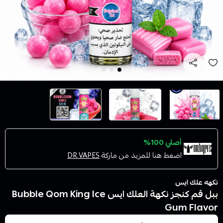
أصلي 100%
اضغط هنا للمزيد من ماركة
DR.VAPES
نكهه علك ايس
ببل قم كنجز نكهة العلك ايس Bubble Qom King Ice
Gum Flavor