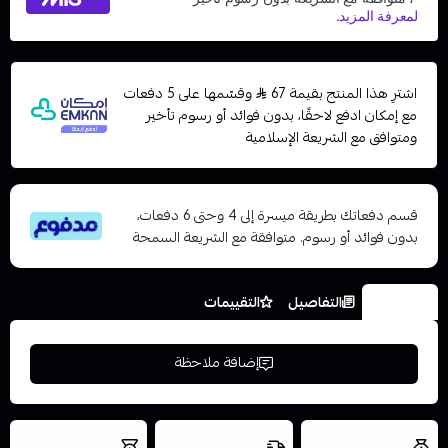
اشترِ هذا المنتج بقيمة 67
وقسّمها على 5 دفعات
مع إمكان ادفع لاحقًا، بدون فوائد أو رسوم تأخير
ومتوافق مع الشريعة الإسلامية
قسم دفعاتك بطريقة ميسرة إلى 4 وحتى 6 دفعات،
بدون فوائد أو رسوم. متوافقة مع الشريعة السمحة
الخيارات
التفاصيل
التقييمات
إضافة ملاحظة
العروض والشحن
شحن سريع في نفس
نتميز بلجودة