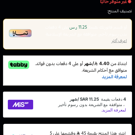
غير متوفر حاليًا
تصنيف المنتج:
سحبات جاهزة
أو قسم فاتورتك بقيمة
على
4
دفعات
11.25 ر.س
بدون رسوم تأخير، متوافقة مع الشريعة الإسلامية
اعرف أكثر
اشترِ هذا المنتج بقيمة 45
وقسّمها على 5