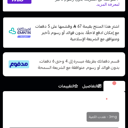
اشترِ هذا المنتج بقيمة 67
وقسّمها على 5 دفعات
مع إمكان ادفع لاحقًا، بدون فوائد أو رسوم تأخير
ومتوافق مع الشريعة الإسلامية
قسم دفعاتك بطريقة ميسرة إلى 4 وحتى 6 دفعات،
بدون فوائد أو رسوم. متوافقة مع الشريعة السمحة
الخيارات
التفاصيل
التقييمات
نكوتين
*
اختر
3mg - نفدت الكمية