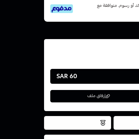
تى 6 دفعات، بدون فوائد أو رسوم. متوافقة مع
60 SAR
إرفاق ملف
فس اليوم
نتميز بلجودة والتخزين الامن
ملف هنا