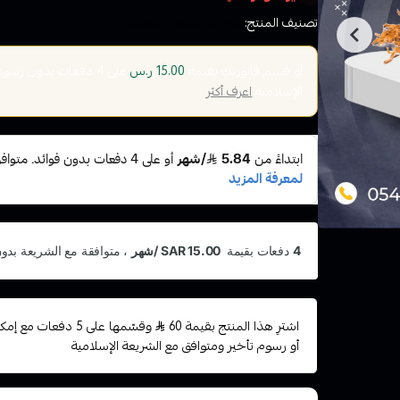
تصنيف المنتج:
البودات الجاهزة المعباة
أو قسم فاتورتك بقيمة
على
4
دفعات بدون رسوم ت
15.00 ر.س
الإسلامية
اعرف أكثر
اشترِ هذا المنتج بقيمة 60
وقسّمها على 5 دفعات
أو رسوم تأخير ومتوافق مع الشريعة الإسلامية