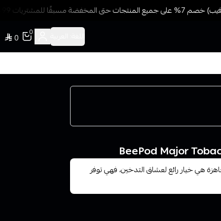
فضة مسبقًا للمشتريات 499 ريال + شحن وتوصيل مجاني
0
اللغة:
العربية
0
جاهزة هي خيار رائع لعشاق التدخين، فهي توفر