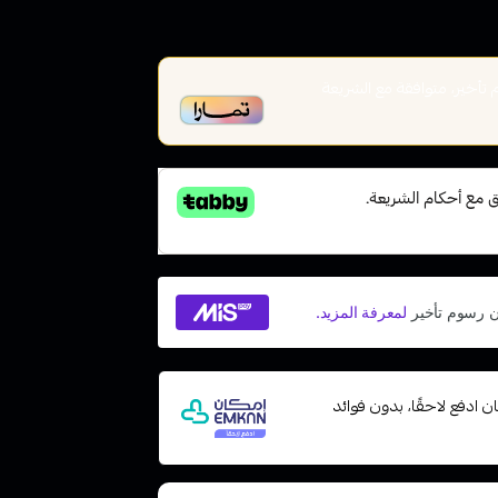
أخير، متوافقة مع الشريعة
 مع إمكان ادفع لاحقًا، بدون فوائد