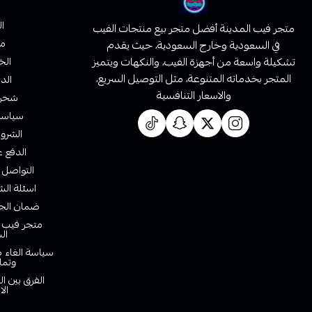
ا
متجر فيب المدينة أفضل متجر بيع منتجات الفيب
من
في السعودية وخارج السعودية، حيث يقدم
تشكيلة واسعة من أجهزة الفيب، والنكهات ويتميز
الخ
المتجر بخدماته المتنوعة، مثل التوصيل السريع،
الدف
والاسعار التنافسية
شحن 
سياسة 
الشروط
الدفع ع
التواصل 
اسئلة الش
ضمان الجو
متجر فيب ا
ال
سياسة الغاء ط
وتما
الفرق بين ا
الا