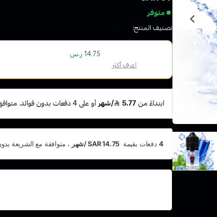
متوفر
تصنيف المنتج:
نكهات السيجارة الاكتروني سولت
أو قسم فاتورتك بقيمة
على
4
دفعات بدون رسوم ت
14.75 ر.س
الإسلامية
اعرف أكثر
اشترِ هذا المنتج بقيمة 59
وقسّمها على 5 دفعات
أو رسوم تأخير ومتوافق مع الشريعة الإسلامية