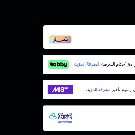
أخير، متوافقة مع الشريعة
 مع إمكان ادفع لاحقًا، بدون فوائد