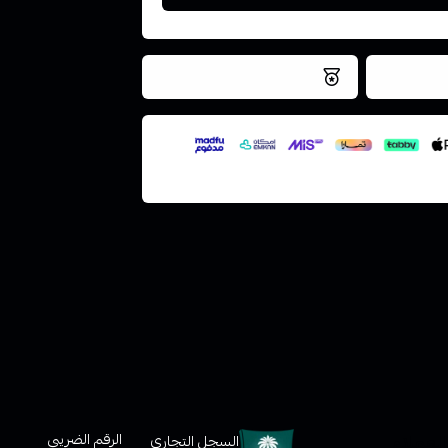
فس اليوم
نتميز بلجودة والتخزين الامن
ملف هنا
لعملاء
الرقم الضريبي
السجل التجاري