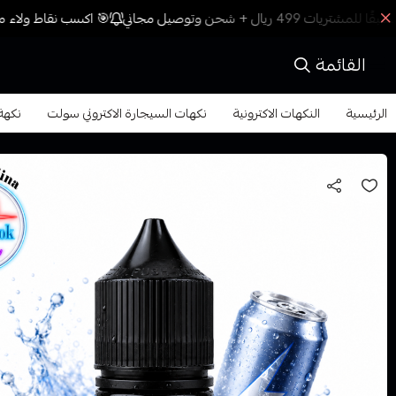
🎯 اكسب نقاط ولاء مع
القائمة
الرئيسية
النكهات الاكترونية
نكهات السيجارة الاكتروني سولت
نكهة م