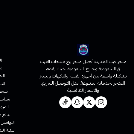
ا
متجر فيب المدينة أفضل متجر بيع منتجات الفيب
من
في السعودية وخارج السعودية، حيث يقدم
تشكيلة واسعة من أجهزة الفيب، والنكهات ويتميز
الخ
المتجر بخدماته المتنوعة، مثل التوصيل السريع،
الدف
والاسعار التنافسية
شحن 
سياسة 
الشروط
الدفع ع
التواصل 
اسئلة الش