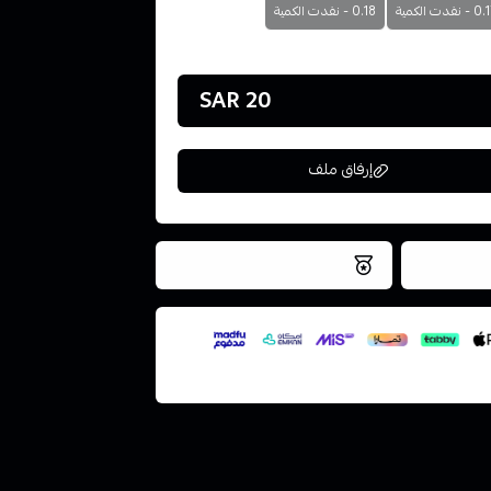
- نفدت الكمية
0.18 - نفدت الكمية
20 SAR
إرفاق ملف
فس اليوم
نتميز بلجودة والتخزين الامن
ملف هنا