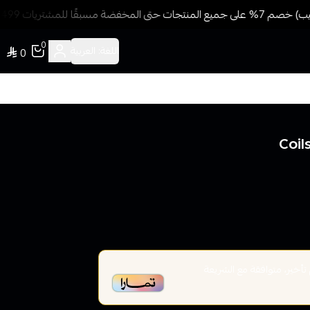
سبقًا للمشتريات 499 ريال + شحن وتوصيل مجاني
0
اللغة:
العربية
0
خير، متوافقة مع الشريعة