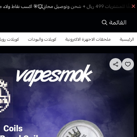
🎯 اكسب نقاط ولاء مع
القائمة
الرئيسية
ملحقات الاجهزة الاكترونية
كويلات والبودات
كويلات رويال اردي 