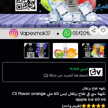
أصلي 100%
اضغط هنا للمزيد من ماركة
CV
نكهه تفاح برتقال
نكهة سي في تفاح برتقال ايس 60 ملي CV flavor orange
apple ice 60 ml
(تقييم واحد)