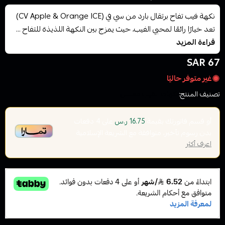
تعد خيارًا رائعًا لمحبي الفيب، حيث يمزج بين النكهة اللذيذة للتفاح ...
قراءة المزيد
67 SAR
غير متوفر حاليًا
تصنيف المنتج:
نكهات الفيب معسل
أو قسم فاتورتك بقيمة
على
4
دفعات
16.75 ر.س
بدون رسوم تأخير، متوافقة مع الشريعة الإسلامية
اعرف أكثر