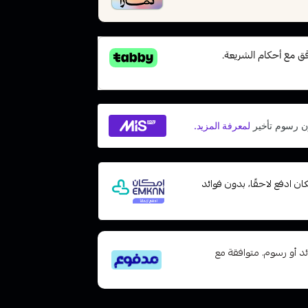
ت مع إمكان ادفع لاحقًا، بدون فوائد
تى 6 دفعات، بدون فوائد أو رسوم. متوافقة مع