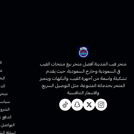
ا
متجر فيب المدينة أفضل متجر بيع منتجات الفيب
من
في السعودية وخارج السعودية، حيث يقدم
تشكيلة واسعة من أجهزة الفيب، والنكهات ويتميز
الخ
المتجر بخدماته المتنوعة، مثل التوصيل السريع،
الدف
والاسعار التنافسية
شحن 
سياسة 
الشروط
الدفع ع
التواصل 
اسئلة الش