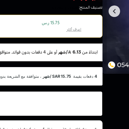
تصنيف المنتج:
كويلات والبودات
أو قسم فاتورتك بقيمة
على
4
دفعات بدون رسوم ت
15.75 ر.س
الإسلامية
اعرف أكثر
اشترِ هذا المنتج بقيمة 63
وقسّمها على 5 دفعات 
أو رسوم تأخير ومتوافق مع الشريعة الإسلامية