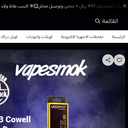
🎯 اكسب نقاط ولاء م
القائمة
الرئيسية
ملحقات الاجهزة الاكترونية
كويلات والبودات
كويل دراك فيب مقاوم