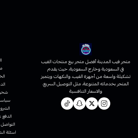
ا
متجر فيب المدينة أفضل متجر بيع منتجات الفيب
من
في السعودية وخارج السعودية، حيث يقدم
تشكيلة واسعة من أجهزة الفيب، والنكهات ويتميز
الخ
المتجر بخدماته المتنوعة، مثل التوصيل السريع،
الدف
والاسعار التنافسية
شحن 
سياسة 
الشروط
الدفع ع
التواصل 
اسئلة الش