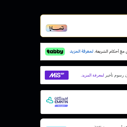
أخير، متوافقة مع الشريعة
مع إمكان ادفع لاحقًا، بدون فوائد