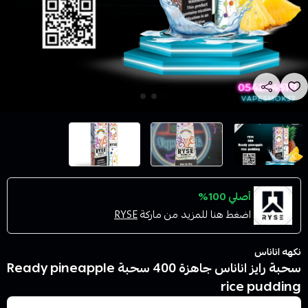
أصلي 100%
اضغط هنا للمزيد من ماركة
RYSE
نكهه اناناس
سحبة رايز اناناس جاهزة 400 سحبة Ready pineapple
rice pudding