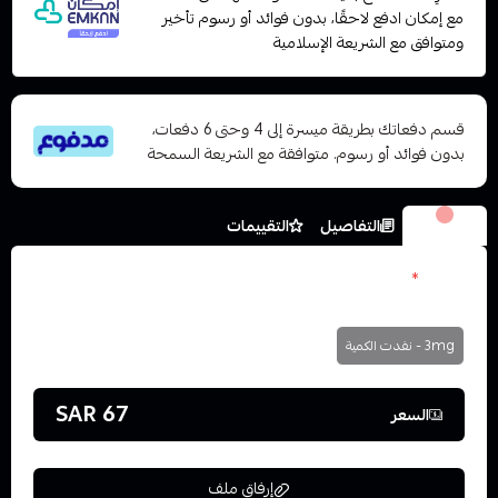
مع إمكان ادفع لاحقًا، بدون فوائد أو رسوم تأخير
ومتوافق مع الشريعة الإسلامية
قسم دفعاتك بطريقة ميسرة إلى 4 وحتى 6 دفعات،
بدون فوائد أو رسوم. متوافقة مع الشريعة السمحة
الخيارات
التفاصيل
التقييمات
نكوتين
*
اختر
3mg - نفدت الكمية
67 SAR
السعر
إرفاق ملف