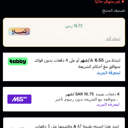
غير متوفر حاليًا
تصنيف المنتج:
نكهات الفيب معسل
أو قسم فاتورتك بقيمة
على
4
دفعات
16.75 ر.س
بدون رسوم تأخير، متوافقة مع الشريعة الإسلامية
اعرف أكثر
اشترِ هذا المنتج بقيمة 67
وقسّمها على 5 دفعات