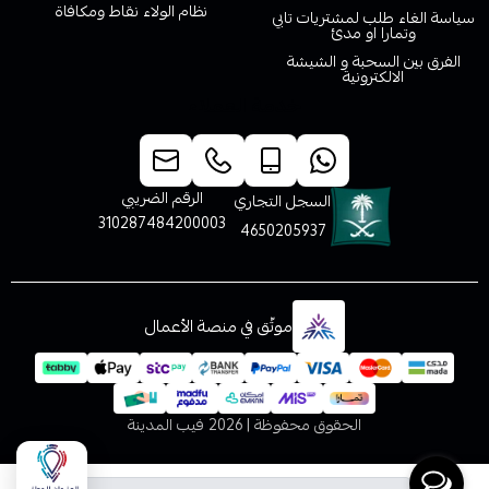
نظام الولاء نقاط ومكافاة
سياسة الغاء طلب لمشتريات تابي
وتمارا او مدئ
الفرق بين السحبة و الشيشة
الالكترونية
خدمة العملاء
الرقم الضريبي
السجل التجاري
310287484200003
4650205937
موثّق في منصة الأعمال
الحقوق محفوظة | 2026
فيب المدينة