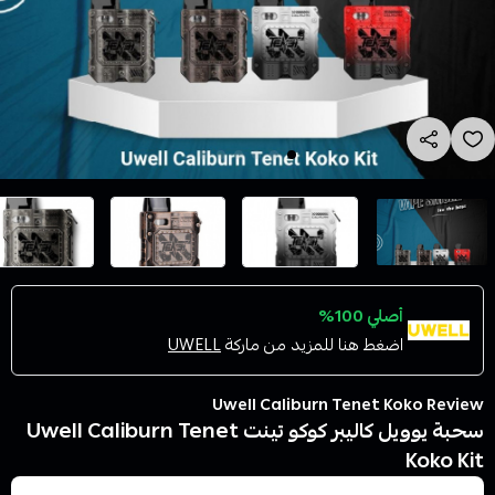
أصلي 100%
اضغط هنا للمزيد من ماركة
UWELL
Uwell Caliburn Tenet Koko Review
سحبة يوويل كاليبر كوكو تينت Uwell Caliburn Tenet
Koko Kit