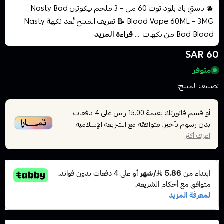
🫐 ناستي باد بلود توت 60 مل – 3 ملجم نيكوتين Nasty Bad
Blood Vape 60ML – 3MG 📝 تعريف المنتج تُعد نكهة Nasty
Bad Blood من نكهات ا...
قراءة المزيد
60 SAR
متوفر
تصنيف المنتج:
نكهات الفيب معسل
أو قسم فاتورتك بقيمة
على
4
دفعات
15.00 ر.س
بدون رسوم تأخير، متوافقة مع الشريعة الإسلامية
اعرف أكثر