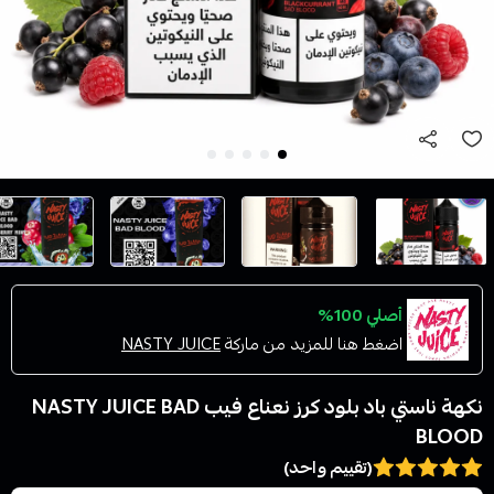
أصلي 100%
اضغط هنا للمزيد من ماركة
NASTY JUICE
نكهة ناستي باد بلود كرز نعناع فيب NASTY JUICE BAD
BLOOD
(تقييم واحد)