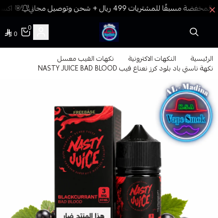
🎯 اكسب 
0
0
فيب المدينة
الرئيسية
النكهات الاكترونية
نكهات الفيب معسل
نكهة ناستي باد بلود كرز نعناع فيب NASTY JUICE BAD BLOOD