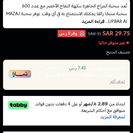
تُعد سحبة المزاج الجاهزة بنكهة التفاح الأخضر مع عدد 600
سحبة منتجًا رائعًا يمكنك الاستمتاع به في أي وقت. توفر سحبة MAZAJ
UPBAR AI...
قراءة المزيد
29.75 SAR
وفر
5 ر.س
35 SAR
غير متوفر حاليًا
تصنيف المنتج:
سحبات جاهزة
أو قسم فاتورتك بقيمة
على
4
دفعات
7.43 ر.س
بدون رسوم تأخير، متوافقة مع الشريعة الإسلامية
اعرف أكثر