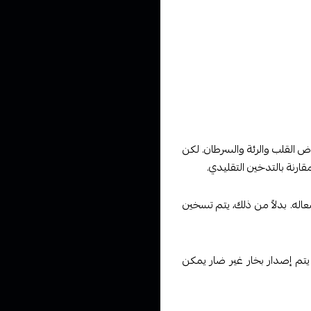
ض القلب والرئة والسرطان. لكن
قارنة بالتدخين التقليدي.
عاله. بدلاً من ذلك، يتم تسخين
يتم إصدار بخار غير ضار يمكن