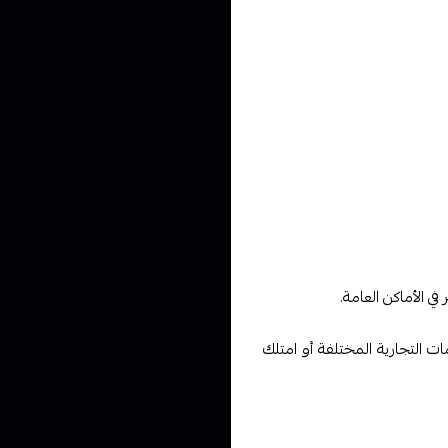
ي ذلك الفواكه، والحلويات،
ي الأماكن العامة.
ت التجارية المختلفة أو امتلك