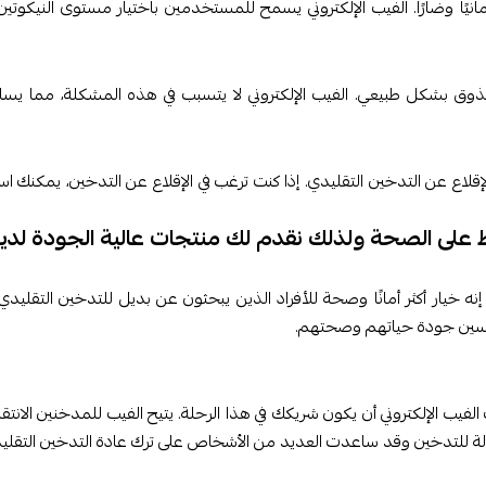
نيًا وضارًا. الفيب الإلكتروني يسمح للمستخدمين باختيار مستوى النيكوتين
لذوق بشكل طبيعي. الفيب الإلكتروني لا يتسبب في هذه المشكلة، مما يسا
إقلاع عن التدخين التقليدي. إذا كنت ترغب في الإقلاع عن التدخين، يمكنك 
 على الصحة ولذلك نقدم لك منتجات عالية الجودة لدينا
. إنه خيار أكثر أمانًا وصحة للأفراد الذين يبحثون عن بديل للتدخين التقل
وتحسين جودة حياتهم وصحتهم.
الفيب الإلكتروني أن يكون شريكك في هذا الرحلة. يتيح الفيب للمدخنين الان
 فعالة للتدخين وقد ساعدت العديد من الأشخاص على ترك عادة التدخين التقلي