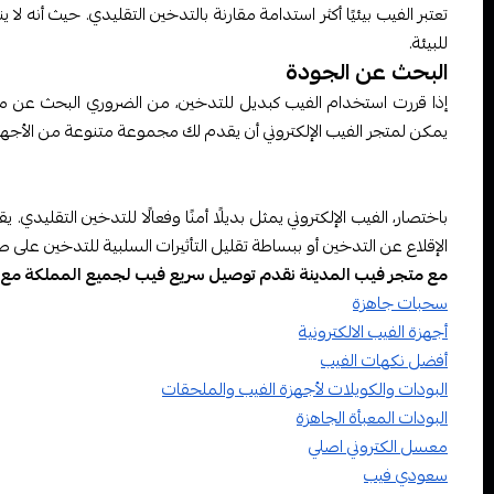
تعتبر الفيب بيئيًا أكثر استدامة مقارنة بالتدخين التقليدي. حيث أنه لا
للبيئة.
البحث عن الجودة
إذا قررت استخدام الفيب كبديل للتدخين، من الضروري البحث عن م
يمكن لمتجر الفيب الإلكتروني أن يقدم لك مجموعة متنوعة من الأجهزة و
باختصار، الفيب الإلكتروني يمثل بديلًا أمنًا وفعالًا للتدخين التقليدي
الإقلاع عن التدخين أو ببساطة تقليل التأثيرات السلبية للتدخين على ص
مع متجر فيب المدينة نقدم توصيل سريع فيب لجميع المملكة مع
سحبات جاهزة
أجهزة الفيب الالكترونية
أفضل نكهات الفيب
البودات والكويلات لأجهزة الفيب والملحقات
البودات المعبأة الجاهزة
معسل الكتروني اصلي
سعودي فيب