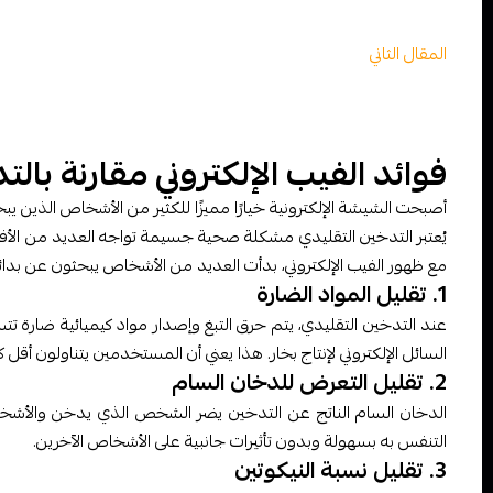
المقال الثاني
فوائد الفيب الإلكتروني مقارنة بال
أصبحت الشيشة الإلكترونية خيارًا مميزًا للكثير من الأشخاص الذين ي
يُعتبر التدخين التقليدي مشكلة صحية جسيمة تواجه العديد من الأفر
مع ظهور الفيب الإلكتروني، بدأت العديد من الأشخاص يبحثون عن بدائل أك
1. تقليل المواد الضارة
عند التدخين التقليدي، يتم حرق التبغ وإصدار مواد كيميائية ضارة تتسب
السائل الإلكتروني لإنتاج بخار. هذا يعني أن المستخدمين يتناولون أقل ك
2. تقليل التعرض للدخان السام
الدخان السام الناتج عن التدخين يضر الشخص الذي يدخن والأشخاص 
التنفس به بسهولة وبدون تأثيرات جانبية على الأشخاص الآخرين.
3. تقليل نسبة النيكوتين