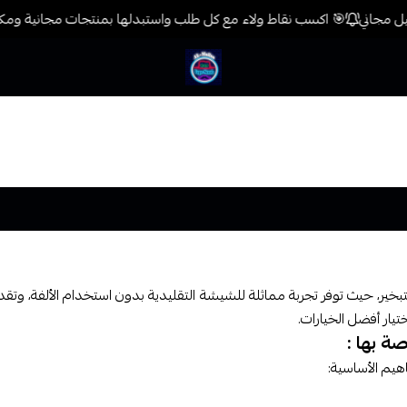
🎯 اكسب نقاط ولاء مع كل طلب واستبدلها بمنتجات مجانية ومكافآت
فيب المدينة
دي
لتبخير، حيث توفر تجربة مماثلة للشيشة التقليدية بدون استخدام الألفة، وتقدم
تيار أفضل الخيارات.
ة بها :
اهيم الأساسية:
ة، مثل السيجار الإلكتروني والفيب، وكل نوع يوفر تجربة مختلفة.