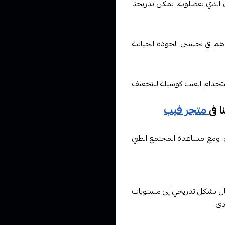
 الذي يفضلونه. يمكن تدريجيًا
هم في تحسين الجودة الحياتية
استخدام الفيب كوسيلة للتخفيف
 فى
متجر فيب
يدي. ومع مساعدة المجتمع الطبي
تقال بشكل تدريجي إلى مستويات
دي.