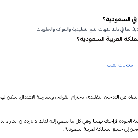
بما في ذلك نكهات التبغ التقليدية والفواكه والحلويات.
ترونية في المملكة العربية السعودية. يجب على المستهلكين الالتزام بالقوانين 
من
منتجات الفيب
لدينا
تعاد عن التدخين التقليدي. باحترام القوانين وممارسة الاعتدال، يمكن لهذه
 الجودة فراحتك تهمنا وهي كل ما نسعي إليه لذلك لا تتردد فى الشراء لدي
ن إلى جميع المملكة العربية السعودية .