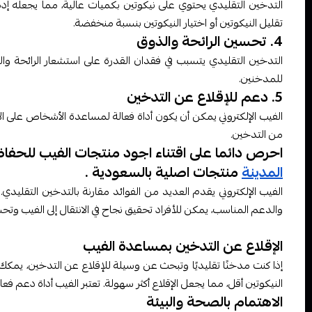
التدخين التقليدي يحتوي على نيكوتين بكميات عالية، مما يجعله إدما
تقليل النيكوتين أو اختيار النيكوتين بنسبة منخفضة.
4. تحسين الرائحة والذوق
التدخين التقليدي يتسبب في فقدان القدرة على استشعار الرائحة وا
للمدخنين.
5. دعم للإقلاع عن التدخين
الفيب الإلكتروني يمكن أن يكون أداة فعالة لمساعدة الأشخاص على ال
من التدخين.
احرص دائما على اقتناء اجود منتجات الفيب للحفاظ
المدينة
منتجات اصلية بالسعودية .
الفيب الإلكتروني يقدم العديد من الفوائد مقارنة بالتدخين التقليدي
والدعم المناسب، يمكن للأفراد تحقيق نجاح في الانتقال إلى الفيب 
الإقلاع عن التدخين بمساعدة الفيب
إذا كنت مدخنًا تقليديًا وتبحث عن وسيلة للإقلاع عن التدخين، يمكك 
النيكوتين أقل، مما يجعل الإقلاع أكثر سهولة. تعتبر الفيب أداة دعم
الاهتمام بالصحة والبيئة