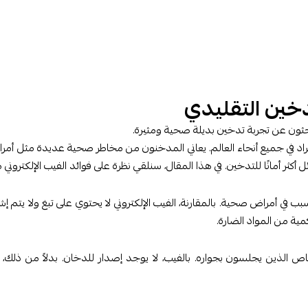
تدخين التقليدي
بحثون عن تجربة تدخين بديلة صحية ومثيرة.
اد في جميع أنحاء العالم. يعاني المدخنون من مخاطر صحية عديدة مثل أمرا
ثر أمانًا للتدخين. في هذا المقال، سنلقي نظرة على فوائد الفيب الإلكتروني م
ب في أمراض صحية. بالمقارنة، الفيب الإلكتروني لا يحتوي على تبغ ولا يتم إش
مية من المواد الضارة.
الذين يجلسون بجواره. بالفيب، لا يوجد إصدار للدخان. بدلاً من ذلك، 