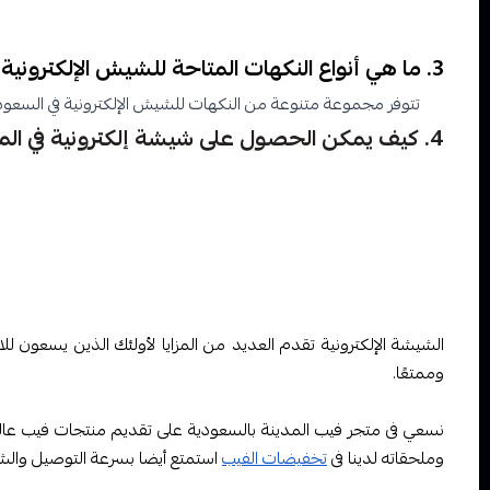
لمنتجات الفيب
3. ما هي أنواع النكهات المتاحة للشيش الإلكترونية في السعودية؟
تتوفر مجموعة متنوعة من النكهات للشيش الإلكترونية في السعودية، 
4. كيف يمكن الحصول على شيشة إلكترونية في المملكة العربية السعودية؟
توجد متاجر على الإنترنت ومتاجر فيزيائية تبيع منتجات الشيش الإلك
والاستخدام
وحرصا منا على تقديم لك كل ما تحتاج قم بزيارة موقعنا واطلب 
الشيشة الإلكترونية تقدم العديد من المزايا لأولئك الذين يسعون للاب
وممتعًا.
نسعي فى متجر فيب المدينة بالسعودية على تقديم منتجات فيب عالية
وملحقاته لدينا فى
تخفيضات الفيب
استمتع أيضا بسرعة التوصيل والشح