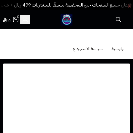
0
0
فيب المدينة
سياسة الاسترجاع
الرئيسية
سياسة الاسترجاع
يضمن موقع فيب المدينة بأن جميع النكهات والأجهزة
المتوفرة بموقعنا أصلية 100٪ مع وجود كود التحقق من الشركة
المصنعة لأغلب الاجهزة والنكهات ولا يتم التعامل الا مع الوكيل
الحصري المباشر لكل منتج.
في حال وجود خلل او عيب مصنعي بعد فتح الجهاز فيرجى
من العميل التواصل مع الوكيل او الشركة المصنعة في حال توفر
ضمان على الجهاز من الشركة المصنعة.او االتواصل معنا وتوضيح