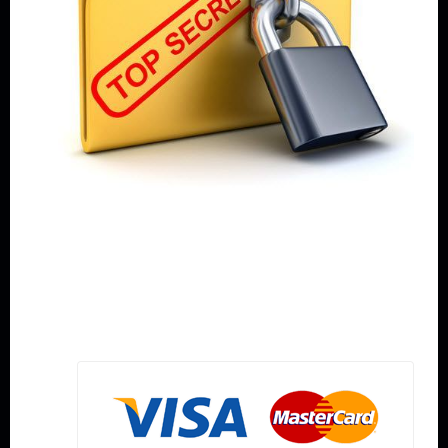
يمكنك الدفع باستخدام البطاقة الإئتمانية خلال عملية آمنة
100
٪ عبر الإنترنت
نحن فيب المدينة نضمن لكم أن تكون كل عملية تمت عن طريق
البطاقة الإئتمانية كحصنٍ منيع