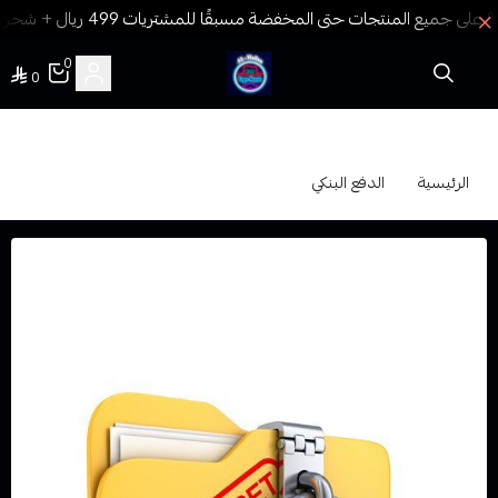
0
0
فيب المدينة
الدفع البنكي
الرئيسية
الدفع البنكي
جميع بياناتك ومعلومات من الاسم و ارقام التواصل وموقعك
الجغرافي تخضع للسرية التامة و غير قابلة للنشر الا بموافقتك
الشخصية