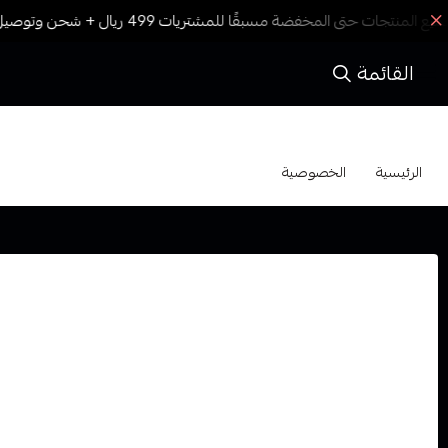
القائمة
الخصوصية
الرئيسية
الخصوصية
الخصوصية
توضح سياسة الخصوصيّة كيفية جمع واستخدام بياناتك الشخصية (تحت
السياسة الخيارات المتاحة لكَ فيما يتعلَّق بجمع البيانات الشخص
الممارسات الموضحة في هذه السياسة.
إن حماية بياناتك أمرٌ هامٌ جدًّا بالنسبة إلينا. ومن ثم، يتم استخدام
عند الضرورة أو إذا كانت ذات صلةٍ ضرورية مباشرةٍ بمعاملاتنا معكَ.