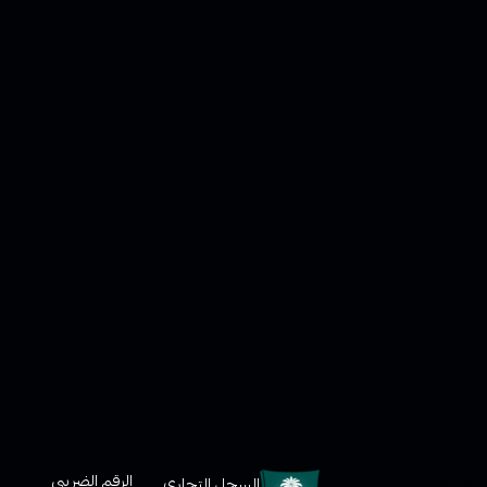
لعملاء
الرقم الضريبي
السجل التجاري