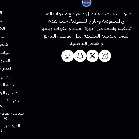
ا
متجر فيب المدينة أفضل متجر بيع منتجات الفيب
من
في السعودية وخارج السعودية، حيث يقدم
تشكيلة واسعة من أجهزة الفيب، والنكهات ويتميز
الخ
المتجر بخدماته المتنوعة، مثل التوصيل السريع،
الدف
والاسعار التنافسية
شحن 
سياسة 
الشروط
الدفع ع
التواصل 
اسئلة الش
ضمان الجو
متجر فيب ا
ال
سياسة الغاء ط
وتما
الفرق بين ا
الا